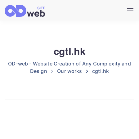
cgtl.hk
OD-web - Website Creation of Any Complexity and
Design
Our works
cgtl.hk