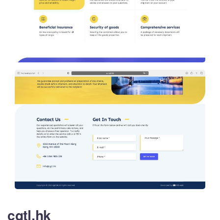
cgtl.hk