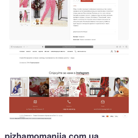
pizhamomaniia.com.ua