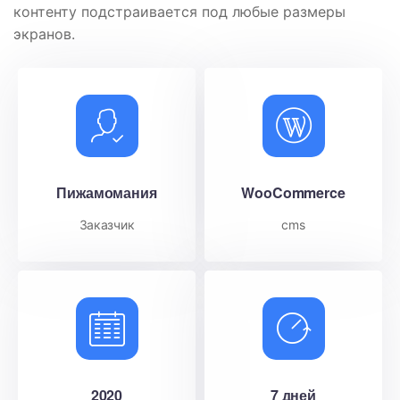
контенту подстраивается под любые размеры
экранов.
Пижамомания
WooCommerce
Заказчик
cms
2020
7 дней