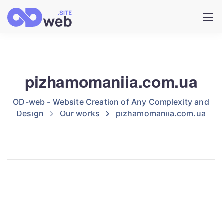
pizhamomaniia.com.ua
OD-web - Website Creation of Any Complexity and
Design
Our works
pizhamomaniia.com.ua